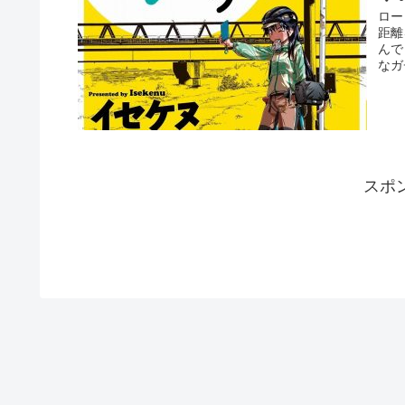
ロー
距離
んで
なガ
スポ