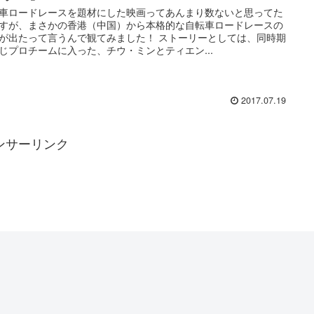
車ロードレースを題材にした映画ってあんまり数ないと思ってた
すが、まさかの香港（中国）から本格的な自転車ロードレースの
が出たって言うんで観てみました！ ストーリーとしては、同時期
じプロチームに入った、チウ・ミンとティエン...
2017.07.19
ンサーリンク