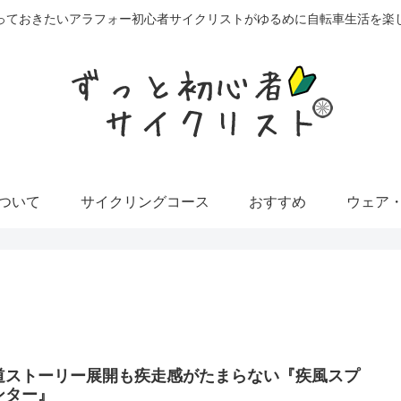
っておきたいアラフォー初心者サイクリストがゆるめに自転車生活を楽
ついて
サイクリングコース
おすすめ
ウェア
道ストーリー展開も疾走感がたまらない『疾風スプ
ンター』