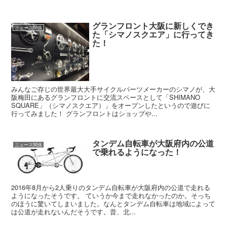
グランフロント大阪に新しくでき
ニュース関係
た「シマノスクエア」に行ってき
た！
みんなご存じの世界最大大手サイクルパーツメーカーのシマノが、大
阪梅田にあるグランフロントに交流スペースとして「SHIMANO
SQUARE」（シマノスクエア）」をオープンしたというので遊びに
行ってみました！ グランフロントはショップや...
タンデム自転車が大阪府内の公道
ニュース関係
で乗れるようになった！
2016年8月から2人乗りのタンデム自転車が大阪府内の公道で走れる
ようになったそうです。 ていうか今まで走れなかったのか。そっち
のほうに驚いてしまいました。なんとタンデム自転車は地域によって
は公道が走れないんだそうです。昔、北...