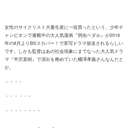
女性のサイクリスト大量生産に一役買ったという、少年チ
ャンピオンで連載中の大人気漫画『弱虫ペダル』が2016
年の8月よりBSスカパー！で実写ドラマ放送されるらしい
です。しかも監督はあの社会現象にまでなった大人気ドラ
マ『半沢直樹』で演出を務めていた棚澤孝義さんなんだと
か。
・・・・
・・・・・・
・・・・・・・・