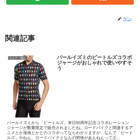
ゲン
関連記事
パールイズミのビートルズコラボ
ウェア・用品
ジャージがおしゃれで使いやすそ
う
パールイズミから「ビートルズ」来日50周年記念コラボレーション
ジャージが数量限定で販売されましたね。ロードバイクと関連するア
ニメとか漫画とかとのコラボってならわかりますが、なんで「ビート
ルズ」やねん、ロードバイクとなんの関係があんねんって正...