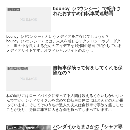
bouncy（バウンシー）で紹介さ
おすすめ
れたおすすめ自転車関連動画
bouncy（バウンシー）というメディアをご存じでしょうか？
bouncy（バウンシー）とは、未来を感じるテクノロジーやプロダク
ト、世の中を良くするためのアイデアを1分間の動画で紹介している
メディアサイトです。オフィシャルサイトのよう...
自転車保険って何をしてくれる保
自転車基礎知識
険なの？
私の周りにはロードバイクに乗ってる人間は数えるくらいしかいない
んですが、シティサイクルを含めて自転車自体にはほとんどの人が乗
っています。そしてそのうちの数人の友人は自転車で事故を起こした
ことがあり、身体に非常に大きな傷を負ってしまっています...
バンダイからまさかの『シャア専
ニュース関係