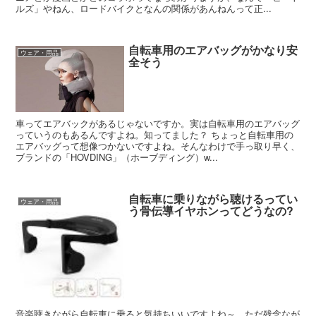
ルズ」やねん、ロードバイクとなんの関係があんねんって正...
自転車用のエアバッグがかなり安
ウェア・用品
全そう
車ってエアバックがあるじゃないですか。実は自転車用のエアバッグ
っていうのもあるんですよね。知ってました？ ちょっと自転車用の
エアバッグって想像つかないですよね。そんなわけで手っ取り早く、
ブランドの「HOVDING」（ホーブディング）w...
自転車に乗りながら聴けるってい
ウェア・用品
う骨伝導イヤホンってどうなの?
音楽聴きながら自転車に乗ると気持ちいいですよね～。ただ残念なが