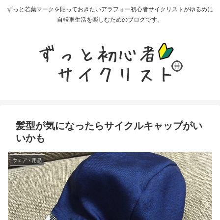
ずっと若葉マークを貼っておきたいアラフォー初心者サイクリストがゆるめに
自転車生活を楽しむためのブログです。
髪型が気になったらサイクルキャップがい
いかも
ウェア・用品