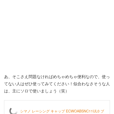
あ、そこさえ問題なければめちゃめちゃ便利なので、使っ
てない人はぜひ使ってみてください！似合わなさそうな人
は、主にソロで使いましょう（笑）
シマノ レーシング キャップ ECWOABSNC11UL0 ブ