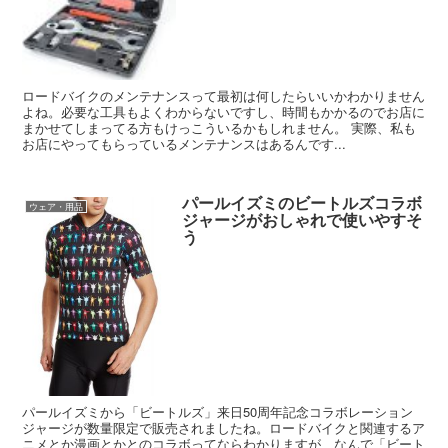
ロードバイクのメンテナンスって最初は何したらいいかわかりません
よね。必要な工具もよくわからないですし、時間もかかるのでお店に
まかせてしまってる方もけっこういるかもしれません。 実際、私も
お店にやってもらっているメンテナンスはあるんです...
パールイズミのビートルズコラボ
ウェア・用品
ジャージがおしゃれで使いやすそ
う
パールイズミから「ビートルズ」来日50周年記念コラボレーション
ジャージが数量限定で販売されましたね。ロードバイクと関連するア
ニメとか漫画とかとのコラボってならわかりますが、なんで「ビート