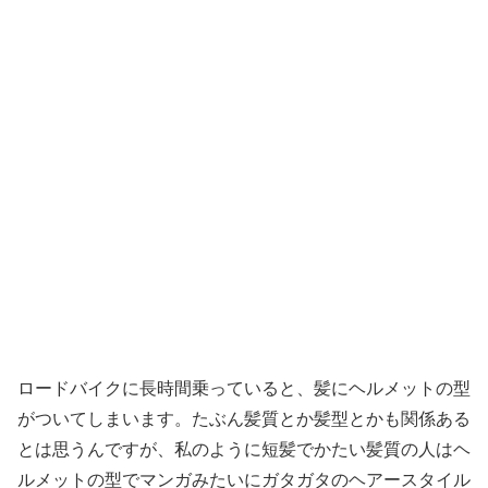
ロードバイクに長時間乗っていると、髪にヘルメットの型
がついてしまいます。たぶん髪質とか髪型とかも関係ある
とは思うんですが、私のように短髪でかたい髪質の人はヘ
ルメットの型でマンガみたいにガタガタのヘアースタイル