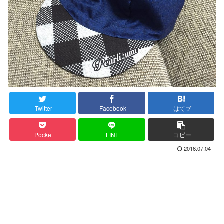
Twitter
Facebook
はてブ
Pocket
LINE
コピー
2016.07.04