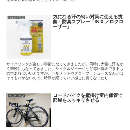
気になる汗の匂い対策に使える抗
ウェア・用品
菌・防臭スプレー「IS-X ノロクロ
ーザー」
サイクリングが楽しい季節になってきましたが、同時に大量に汗もか
く季節にもなってきました。サイクルジャージなど毎回洗濯できるも
のであればいいんですが、ヘルメットやグローブ、シューズなんかは
そうもいかないので、時間が経っていい感じに臭くなったり...
ロードバイクを壁掛け室内保管で
ウェア・用品
部屋をスッキリさせる