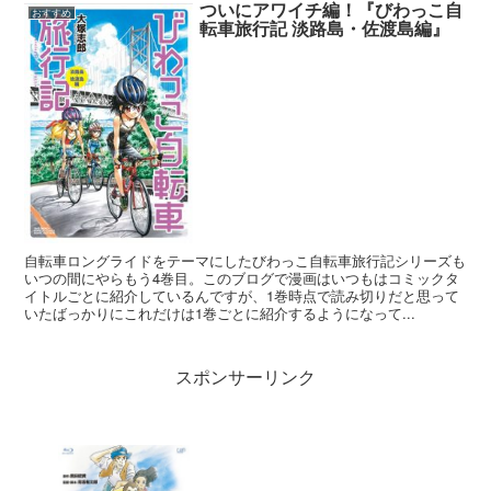
ついにアワイチ編！『びわっこ自
おすすめ
転車旅行記 淡路島・佐渡島編』
自転車ロングライドをテーマにしたびわっこ自転車旅行記シリーズも
いつの間にやらもう4巻目。このブログで漫画はいつもはコミックタ
イトルごとに紹介しているんですが、1巻時点で読み切りだと思って
いたばっかりにこれだけは1巻ごとに紹介するようになって...
スポンサーリンク