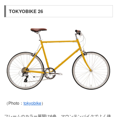
TOKYOBIKE 26
（Photo：
tokyobike
）
フレームのカラー展開は6色。マウンテンバイクでよく使