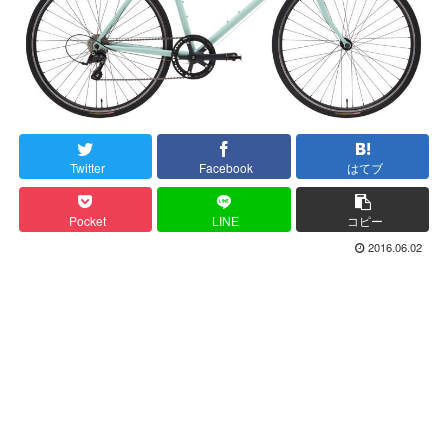
Twitter
Facebook
はてブ
Pocket
LINE
コピー
2016.06.02