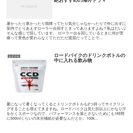
暑かったり寒かったり雨降ってたり気分じゃなかったりで外に出ずに
室内でとりあえずローラー台回すときってありますよね？私はだいぶ
そんな感じで回しています。 ローラー台を回しているときに何が苦
痛って景色が変わらなくてただただ退屈だってことで...
ロードバイクのドリンクボトルの
おすすめ
中に入れる飲み物
夏になって暑くなってくるとドリンクボトルも2つ持ってサイクリン
グすることも増えてきますね。ロードバイクは見た目以上にかなり汗
をかくスポーツなので、パフォーマンスを落とさないためにも1時間
に500mlくらいの水分補給が必要なんだとか。100k...