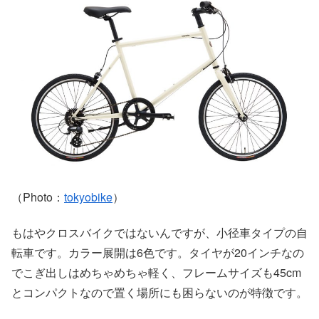
（Photo：
tokyobike
）
もはやクロスバイクではないんですが、小径車タイプの自
転車です。カラー展開は6色です。タイヤが20インチなの
でこぎ出しはめちゃめちゃ軽く、フレームサイズも45cm
とコンパクトなので置く場所にも困らないのが特徴です。