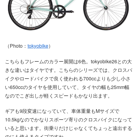
（Photo：
tokyobike
）
こちらもフレームのカラー展開は6色。tokyobike26との大
きな違いはタイヤです。こちらのシリーズでは、クロスバ
イクやロードバイクで良く使われる700ccよりも少し小さ
い650ccのタイヤを使用していて、タイヤの幅も25mm幅
なのでこぎ出しが軽くスピードもかなり出ます。
ギアも9段変速になっていて、車体重量もMサイズで
10.5kgなのでかなりスポーツ寄りのクロスバイクになって
いると思います。街乗りだけじゃなくてちょっと遠出する
のにも使えるタイプですね。