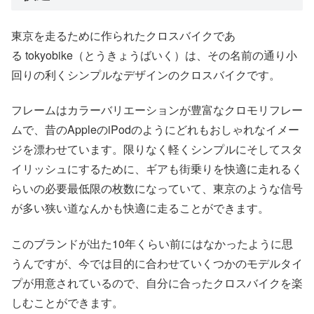
東京を走るために作られたクロスバイクであ
る tokyobike（とうきょうばいく）は、その名前の通り小
回りの利くシンプルなデザインのクロスバイクです。
フレームはカラーバリエーションが豊富なクロモリフレー
ムで、昔のAppleのiPodのようにどれもおしゃれなイメー
ジを漂わせています。限りなく軽くシンプルにそしてスタ
イリッシュにするために、ギアも街乗りを快適に走れるく
らいの必要最低限の枚数になっていて、東京のような信号
が多い狭い道なんかも快適に走ることができます。
このブランドが出た10年くらい前にはなかったように思
うんですが、今では目的に合わせていくつかのモデルタイ
プが用意されているので、自分に合ったクロスバイクを楽
しむことができます。