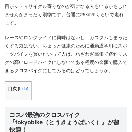
目がシティサイクル寄りなのが気になる人もいるかもしれ
ませんがまったく別物です。普通に25km/hくらいで走れ
ます。
レースやロングライドに興味はないし、カスタムもまった
くする気はない。ちょっと健康のために通勤通学用にスポ
ーツバイクを買いたいって人は、わざわざ高価で盗難リス
クの高いロードバイクにしないである程度の金額で購入で
きるクロスバイクにしてみるのはどうでしょうか。
目次
[
hide
]
コスパ最強のクロスバイク
『tokyobike（とうきょうばいく）』が超
快適！