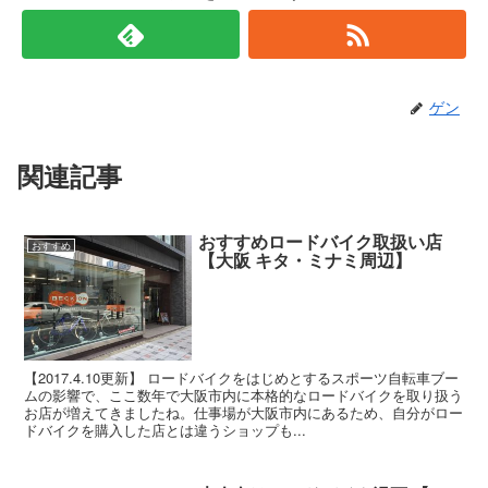
ゲン
関連記事
おすすめロードバイク取扱い店
おすすめ
【大阪 キタ・ミナミ周辺】
【2017.4.10更新】 ロードバイクをはじめとするスポーツ自転車ブー
ムの影響で、ここ数年で大阪市内に本格的なロードバイクを取り扱う
お店が増えてきましたね。仕事場が大阪市内にあるため、自分がロー
ドバイクを購入した店とは違うショップも...